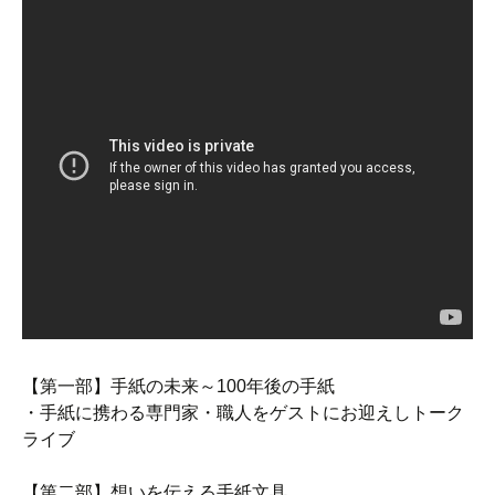
【第一部】手紙の未来～100年後の手紙
・手紙に携わる専門家・職人をゲストにお迎えしトーク
ライブ
【第二部】想いを伝える手紙文具